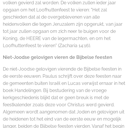
volken gevierd zal worden. De volken zullen ieder jaar
opgaan om het Loofhuttenfeest te vieren: "Het zal
geschieden dat al de overgeblevenen van alle
heidenvolken die tegen Jeruzalem zijn opgerukt, van jaar
tot jaar zullen opgaan om zich neer te buigen voor de
Koning, de HEERE van de legermachten, en om het
Loofhuttenfeest te vieren" (Zacharia 14:16).
Niet-Joodse gelovigen vieren de Bijbelse feesten
De niet-Joodse gelovigen vierende de Bijbelse feesten in
de eerste eeuwen. Paulus schrijft over deze feesten naar
de gemeenten buiten Israël en Lucas verwijst ernaar in het
boek Handelingen. Bij bestudering van de vroege
kerkgeschiedenis blijkt dat er geen breuk is met de
feestkalender zoals deze voor Christus werd gevierd.
Algemeen wordt aangenomen dat Joden en gelovigen uit
de heidenen tot het eind van de eerste eeuw en mogelijk
langer, beiden de Bijbelse feesten vierden. Vanaf het begin