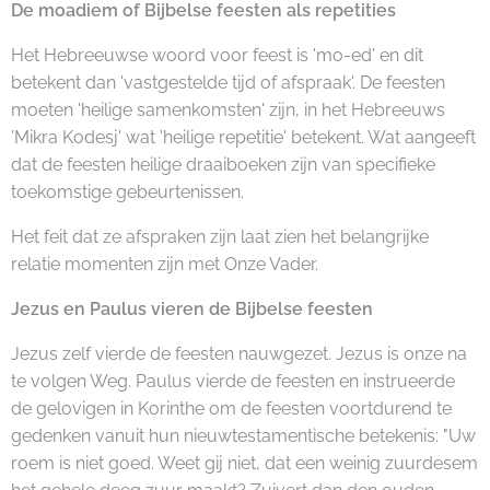
De moadiem of Bijbelse feesten als repetities
Het Hebreeuwse woord voor feest is 'mo-ed' en dit
betekent dan 'vastgestelde tijd of afspraak'. De feesten
moeten 'heilige samenkomsten' zijn, in het Hebreeuws
'Mikra Kodesj' wat 'heilige repetitie' betekent. Wat aangeeft
dat de feesten heilige draaiboeken zijn van specifieke
toekomstige gebeurtenissen.
Het feit dat ze afspraken zijn laat zien het belangrijke
relatie momenten zijn met Onze Vader.
Jezus en Paulus vieren de Bijbelse feesten
Jezus zelf vierde de feesten nauwgezet. Jezus is onze na
te volgen Weg. Paulus vierde de feesten en instrueerde
de gelovigen in Korinthe om de feesten voortdurend te
gedenken vanuit hun nieuwtestamentische betekenis: "Uw
roem is niet goed. Weet gij niet, dat een weinig zuurdesem