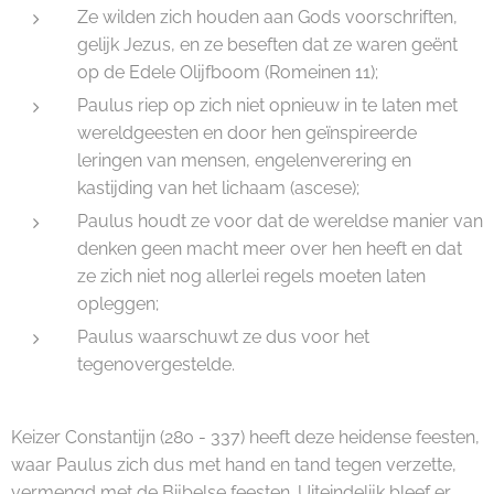
Ze wilden zich houden aan Gods voorschriften,
gelijk Jezus, en ze beseften dat ze waren geënt
op de Edele Olijfboom (Romeinen 11);
Paulus riep op zich niet opnieuw in te laten met
wereldgeesten en door hen geïnspireerde
leringen van mensen, engelenverering en
kastijding van het lichaam (ascese);
Paulus houdt ze voor dat de wereldse manier van
denken geen macht meer over hen heeft en dat
ze zich niet nog allerlei regels moeten laten
opleggen;
Paulus waarschuwt ze dus voor het
tegenovergestelde.
Keizer Constantijn (280 - 337) heeft deze heidense feesten,
waar Paulus zich dus met hand en tand tegen verzette,
vermengd met de Bijbelse feesten. Uiteindelijk bleef er