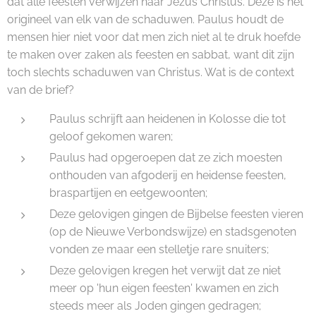
dat alle feesten verwijzen naar Jezus Christus. Deze is het
origineel van elk van de schaduwen. Paulus houdt de
mensen hier niet voor dat men zich niet al te druk hoefde
te maken over zaken als feesten en sabbat, want dit zijn
toch slechts schaduwen van Christus. Wat is de context
van de brief?
Paulus schrijft aan heidenen in Kolosse die tot
geloof gekomen waren;
Paulus had opgeroepen dat ze zich moesten
onthouden van afgoderij en heidense feesten,
braspartijen en eetgewoonten;
Deze gelovigen gingen de Bijbelse feesten vieren
(op de Nieuwe Verbondswijze) en stadsgenoten
vonden ze maar een stelletje rare snuiters;
Deze gelovigen kregen het verwijt dat ze niet
meer op 'hun eigen feesten' kwamen en zich
steeds meer als Joden gingen gedragen;