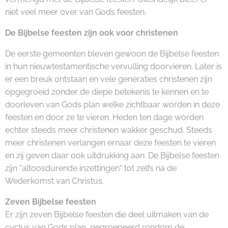
niet veel meer over van Gods feesten.
De Bijbelse feesten zijn ook voor christenen
De eerste gemeenten bleven gewoon de Bijbelse feesten
in hun nieuwtestamentische vervulling doorvieren. Later is
er een breuk ontstaan en vele generaties christenen zijn
opgegroeid zonder de diepe betekenis te kennen en te
doorleven van Gods plan welke zichtbaar worden in deze
feesten en door ze te vieren. Heden ten dage worden
echter steeds meer christenen wakker geschud. Steeds
meer christenen verlangen ernaar deze feesten te vieren
en zij geven daar ook uitdrukking aan. De Bijbelse feesten
zijn "altoosdurende inzettingen" tot zelfs na de
Wederkomst van Christus.
Zeven Bijbelse feesten
Er zijn zeven Bijbelse feesten die deel uitmaken van de
cyclus van Gods plan, gegroepeerd rondom de