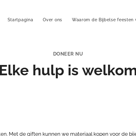
Startpagina
Over ons
Waarom de Bijbelse feesten 
DONEER NU
Elke hulp is welko
iften. Met de giften kunnen we materiaal kopen voor de b