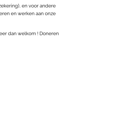
zekering), en voor andere
neren en werken aan onze
 meer dan welkom ! Doneren