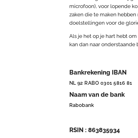
microfoon), voor lopende ko
zaken die te maken hebben 
doelstellingen voor de glori
Als je het op je hart hebt o
kan dan naar onderstaande 
Bankrekening IBAN
NL 92 RABO 0301
5816 81
Naam van de bank
Rabobank
RSIN :
863835934