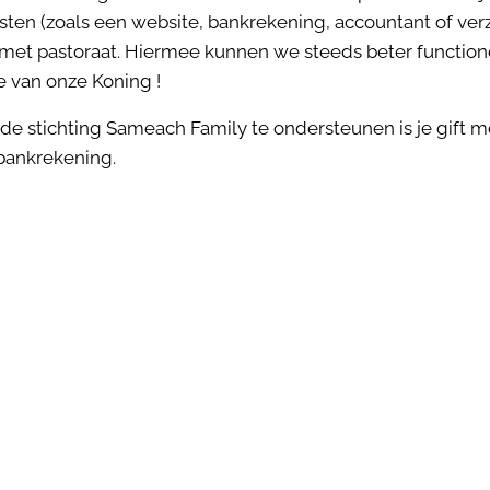
sten (zoals een website, bankrekening, accountant of ver
met pastoraat. Hiermee kunnen we steeds beter functio
e van onze Koning !
m de stichting Sameach Family te ondersteunen is je gift
bankrekening.