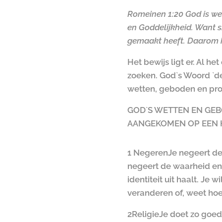
Romeinen 1:20 God is wel
en Goddelijkheid. Want si
gemaakt heeft. Daarom 
Het bewijs ligt er. Al 
zoeken. God`s Woord `de
wetten, geboden en pro
GOD`S WETTEN EN GEB
AANGEKOMEN OP EEN H
1 Negeren
Je negeert de
negeert de waarheid en 
identiteit uit haalt. Je
veranderen of, weet hoe
2Religie
Je doet zo goed