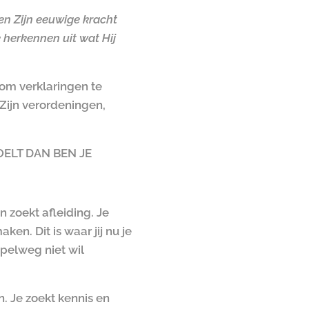
ken Zijn eeuwige kracht
e herkennen uit wat Hij
 om verklaringen te
Zijn verordeningen,
ELT DAN BEN JE
 zoekt afleiding. Je
n. Dit is waar jij nu je
mpelweg niet wil
. Je zoekt kennis en