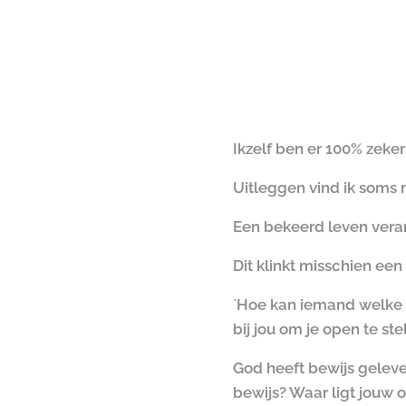
Ikzelf ben er 100% zeke
Uitleggen vind ik soms m
Een bekeerd leven vera
Dit klinkt misschien een
`Hoe kan iemand welke bl
bij jou om je open te ste
God heeft bewijs gelever
bewijs? Waar ligt jouw 