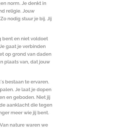
en norm. Je denkt in
d religie. Jouw
 nodig stuur je bij. Jij
g bent en niet voldoet
 Je gaat je verbinden
niet op grond van daden
n plaats van, dat jouw
d`s bestaan te ervaren.
epalen. Je laat je dopen
en en geboden. Niet jij
 de aanklacht die tegen
ger meer wie jij bent.
. Van nature waren we