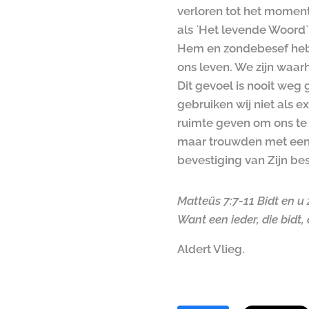
verloren tot het momen
als `Het levende Woord`
Hem en zondebesef hebb
ons leven. We zijn waar
Dit gevoel is nooit weg
gebruiken wij niet als 
ruimte geven om ons te 
maar trouwden met een m
bevestiging van Zijn be
Matteüs 7:7-11 Bidt en u
Want een ieder, die bidt
Aldert Vlieg.