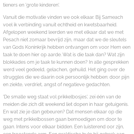
tieners en 'grote kinderen'.
Vanuit die motivatie vinden we ook elkaar. Bij Sameach
voel ik verbinding vanuit echtheid en kwetsbaarheid.
Afgelopen weekend leerden we met elkaar dat we met
Pesach niet zomaar bevrijd zijn, maar dat we de sleutels
van Gods Koninkrijk hebben ontvangen om voor Hem een
taak te doen hier op aarde. Wat is die taak dan? Wat zijn
blokkades om je taak te kunnen doen? In alle gesprekken
werd veel gedeeld, gelachen, gehuild. Het ging over de
struggles die we daarin ook persoonlijk hebben: door pijn
en ziekte, verdriet, angst of negatieve gedachten.
'De smalle weg staat vol prikkelbosjes', zei één van de
meiden die zich dit weekend liet dopen in haar getuigenis.
En wat zie je dan gebeuren? Dat mensen elkaar op die
weg met prikkelbossen gaan bemoedigen om door te
gaan. Intens voor elkaar bidden. Een luisterend oor zijn,