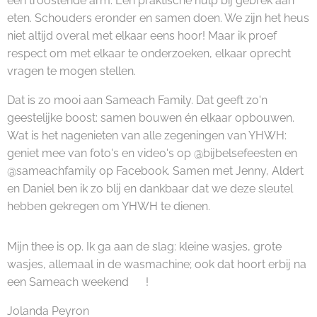
een troostende arm. Een praktische hulp bij gebrek aan
eten. Schouders eronder en samen doen. We zijn het heus
niet altijd overal met elkaar eens hoor! Maar ik proef
respect om met elkaar te onderzoeken, elkaar oprecht
vragen te mogen stellen.
Dat is zo mooi aan Sameach Family. Dat geeft zo'n
geestelijke boost: samen bouwen én elkaar opbouwen.
Wat is het nagenieten van alle zegeningen van YHWH:
geniet mee van foto's en video's op @bijbelsefeesten en
@sameachfamily op Facebook. Samen met Jenny, Aldert
en Daniel ben ik zo blij en dankbaar dat we deze sleutel
hebben gekregen om YHWH te dienen.
Mijn thee is op. Ik ga aan de slag: kleine wasjes, grote
wasjes, allemaal in de wasmachine; ook dat hoort erbij na
een Sameach weekend 😅!
Jolanda Peyron